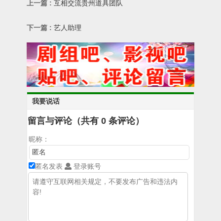
上一篇 :
互相交流贵州道具团队
下一篇 :
艺人助理
我要说话
留言与评论（共有
0
条评论）
昵称：
匿名发表
登录账号