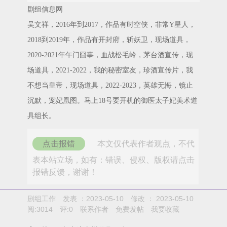
剧组信息网
吴文祥，2016年到2017，作品有时空侠，非常Y星人，
2018到2019年，作品有开封府，斩妖卫，现场道具，
2020-2021年午门囧事，血战松毛岭，茅台酒宣传，现
场道具，2021-2022，我的秘密室友，珍酒宣传片，我
不想当皇帝，现场道具，2022-2023，英雄无悔，镜止
沉默，宠妃凰图。马上18号要开机的御医太子妃美术道
具组长。
点击报错
本文仅代表作者观点，不代
表本站立场，如有：错误、侵权、版权请点击
报错反馈，谢谢！
剧组工作
发表 ：2023-05-10
修改 ：
2023-05-10
阅:
3014
评:
0
联系作者
免费发帖
我要收藏