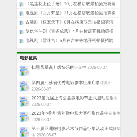
《黑莲花上位手册》10月在横店取景拍摄招聘角
电视剧《白月梵星》11月在横店取景拍摄招聘角
古装剧《权宠天下》6月在横店取景拍摄招募演
复仇宅斗剧《青雀成凰》4月在横店开机拍摄招
电视剧《雪迷宫》5月在吉林等地开机拍摄招聘
电影征集
扫黑风暴说升级快乐的
征集中 2026-08-07
第四届江苏省优秀电影剧本征集启事
征集中
2026-08-07
2023第九届上海公益微电影节正式启动
征集中
2026-08-07
2023年“橘洲”青年微电影大赛征集作品中
征集中
2026-08-07
第十届亚洲微电影艺术节作品征集活动正式
征集
中 2026-08-07