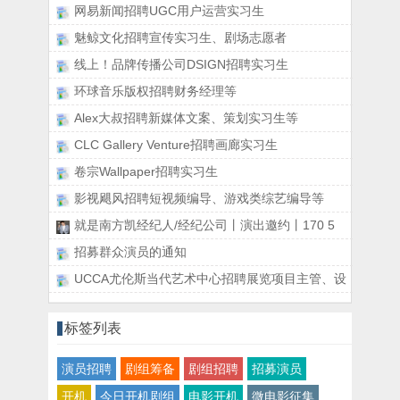
网易新闻招聘UGC用户运营实习生
魅鲸文化招聘宣传实习生、剧场志愿者
线上！品牌传播公司DSIGN招聘实习生
环球音乐版权招聘财务经理等
Alex大叔招聘新媒体文案、策划实习生等
CLC Gallery Venture招聘画廊实习生
卷宗Wallpaper招聘实习生
影视飓风招聘短视频编导、游戏类综艺编导等
就是南方凯经纪人/经纪公司丨演出邀约丨170 5
招募群众演员的通知
UCCA尤伦斯当代艺术中心招聘展览项目主管、设
标签列表
演员招聘
剧组筹备
剧组招聘
招募演员
开机
今日开机剧组
电影开机
微电影征集