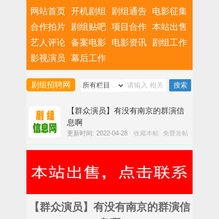
网站首页
开机剧组
剧组通告
电影征集
合作拍片
剧组贴吧
项目合作
本站出售
艺人评论
备案电影
电影资讯
剧组工作
影视演员
幕后工作
剧组招聘网
【群众演员】有没有南京的群演信
息啊
更新时间: 2022-04-28
收藏本帖
免费发帖
【群众演员】有没有南京的群演信