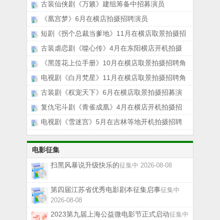
古装仙侠剧《万籁》建组筹备中招募演员
《凰宫梦》6月在横店拍摄招聘演员
短剧《拐个总裁当爹地》11月在横店取景拍摄招
古装虐恋剧《噬心传》4月在东阳横店开机拍摄
《黑莲花上位手册》10月在横店取景拍摄招聘角
电视剧《白月梵星》11月在横店取景拍摄招聘角
古装剧《权宠天下》6月在横店取景拍摄招募演
复仇宅斗剧《青雀成凰》4月在横店开机拍摄招
电视剧《雪迷宫》5月在吉林等地开机拍摄招聘
电影征集
扫黑风暴说升级快乐的
征集中 2026-08-08
第四届江苏省优秀电影剧本征集启事
征集中
2026-08-08
2023第九届上海公益微电影节正式启动
征集中