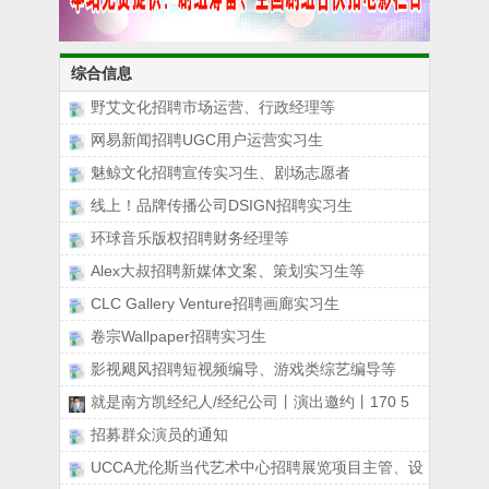
综合信息
野艾文化招聘市场运营、行政经理等
网易新闻招聘UGC用户运营实习生
魅鲸文化招聘宣传实习生、剧场志愿者
线上！品牌传播公司DSIGN招聘实习生
环球音乐版权招聘财务经理等
Alex大叔招聘新媒体文案、策划实习生等
CLC Gallery Venture招聘画廊实习生
卷宗Wallpaper招聘实习生
影视飓风招聘短视频编导、游戏类综艺编导等
就是南方凯经纪人/经纪公司丨演出邀约丨170 5
招募群众演员的通知
UCCA尤伦斯当代艺术中心招聘展览项目主管、设