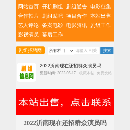
网站首页
开机剧组
剧组通告
电影征集
合作拍片
剧组贴吧
项目合作
本站出售
艺人评论
备案电影
电影资讯
剧组工作
影视演员
幕后工作
剧组招聘网
2022沂南现在还招群众演员吗
更新时间: 2022-05-17
收藏本帖
免费发帖
2022沂南现在还招群众演员吗