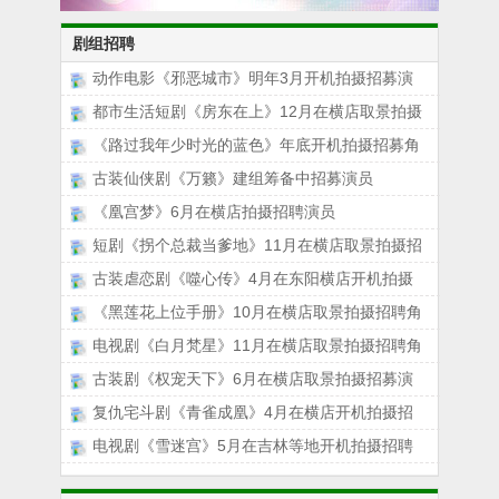
剧组招聘
动作电影《邪恶城市》明年3月开机拍摄招募演
都市生活短剧《房东在上》12月在横店取景拍摄
《路过我年少时光的蓝色》年底开机拍摄招募角
古装仙侠剧《万籁》建组筹备中招募演员
《凰宫梦》6月在横店拍摄招聘演员
短剧《拐个总裁当爹地》11月在横店取景拍摄招
古装虐恋剧《噬心传》4月在东阳横店开机拍摄
《黑莲花上位手册》10月在横店取景拍摄招聘角
电视剧《白月梵星》11月在横店取景拍摄招聘角
古装剧《权宠天下》6月在横店取景拍摄招募演
复仇宅斗剧《青雀成凰》4月在横店开机拍摄招
电视剧《雪迷宫》5月在吉林等地开机拍摄招聘