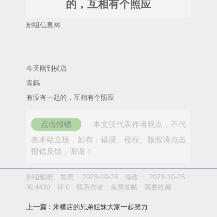
的，互相有个照应
剧组信息网
今天刚到横店
青鹧·
有没有一起的，互相有个照应
点击报错
本文仅代表作者观点，不代
表本站立场，如有：错误、侵权、版权请点击
报错反馈，谢谢！
剧组贴吧
发表 ：2023-10-25
修改 ：
2023-10-25
阅:
4430
评:
0
联系作者
免费发帖
我要收藏
上一篇 :
来横店的兄弟姐妹大家一起努力