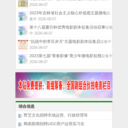
2026-08-07
2023年吉林省社会主义核心价值观主题微电
征
集中 2026-08-07
第十八届夏衍杯优秀电影剧本征集活动启事
征集
中 2026-08-07
“抗战中的李庄岁月”主题电影剧本征集启
征集中
2026-08-07
2023第七届“青春影像”青少年微电影短视
征集中
2026-08-07
综合信息
野艾文化招聘市场运营、行政经理等
网易新闻招聘UGC用户运营实习生