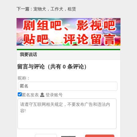
下一篇 :
宠物犬，工作犬，租赁
我要说话
留言与评论（共有
0
条评论）
昵称：
匿名发表
登录账号