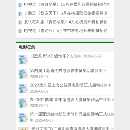
电视剧《白月梵星》11月在横店取景拍摄招聘角
古装剧《权宠天下》6月在横店取景拍摄招募演
复仇宅斗剧《青雀成凰》4月在横店开机拍摄招
电视剧《雪迷宫》5月在吉林等地开机拍摄招聘
电影征集
扫黑风暴说升级快乐的
征集中 2026-08-07
第四届江苏省优秀电影剧本征集启事
征集中
2026-08-07
2023第九届上海公益微电影节正式启动
征集中
2026-08-07
2023年“橘洲”青年微电影大赛征集作品中
征集中
2026-08-07
第十届亚洲微电影艺术节作品征集活动正式
征集
中 2026-08-07
“光影文旅”第二届湖南省微电影大赛湘潭
征集中