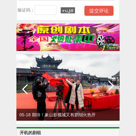
验证码：
05-18 期待！象山影视城又有剧组火热开
0
机
开机的剧组