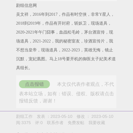
剧组信息网
吴文祥，2016年到2017，作品有时空侠，非常Y星人，
2018到2019年，作品有开封府，斩妖卫，现场道具，
2020-2021年午门囧事，血战松毛岭，茅台酒宣传，现
场道具，2021-2022，我的秘密室友，珍酒宣传片，我
不想当皇帝，现场道具，2022-2023，英雄无悔，镜止
沉默，宠妃凰图。马上18号要开机的御医太子妃美术道
具组长。
点击报错
本文仅代表作者观点，不代
表本站立场，如有：错误、侵权、版权请点击
报错反馈，谢谢！
剧组工作
发表 ：2023-05-10
修改 ：
2023-05-10
阅:
3375
评:
0
联系作者
免费发帖
我要收藏