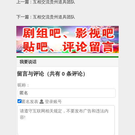
上一篇 :
互相交流贵州道具团队
下一篇 :
互相交流贵州道具团队
我要说话
留言与评论（共有
0
条评论）
昵称：
匿名发表
登录账号