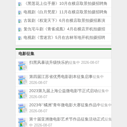
《黑莲花上位手册》10月在横店取景拍摄招聘角
电视剧《白月梵星》11月在横店取景拍摄招聘角
古装剧《权宠天下》6月在横店取景拍摄招募演
复仇宅斗剧《青雀成凰》4月在横店开机拍摄招
电视剧《雪迷宫》5月在吉林等地开机拍摄招聘
电影征集
扫黑风暴说升级快乐的
征集中 2026-08-07
第四届江苏省优秀电影剧本征集启事
征集中
2026-08-07
2023第九届上海公益微电影节正式启动
征集中
2026-08-07
2023年“橘洲”青年微电影大赛征集作品中
征集中
2026-08-07
第十届亚洲微电影艺术节作品征集活动正式
征集
中 2026-08-07