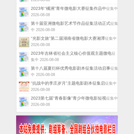
2023年“橘洲”青年微电影大赛征集作品中
征集中
2026-08-08
第十届亚洲微电影艺术节作品征集活动正式
征集
中 2026-08-08
“光影文旅”第二届湖南省微电影大赛湘潭
征集中
2026-08-08
2023年吉林省社会主义核心价值观主题微电
征
集中 2026-08-08
第十八届夏衍杯优秀电影剧本征集活动启事
征集
中 2026-08-08
“抗战中的李庄岁月”主题电影剧本征集启
征集中
2026-08-08
2023第七届“青春影像”青少年微电影短视
征集中
2026-08-08