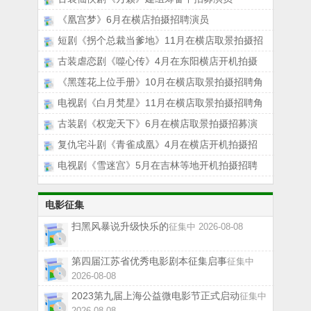
《凰宫梦》6月在横店拍摄招聘演员
短剧《拐个总裁当爹地》11月在横店取景拍摄招
古装虐恋剧《噬心传》4月在东阳横店开机拍摄
《黑莲花上位手册》10月在横店取景拍摄招聘角
电视剧《白月梵星》11月在横店取景拍摄招聘角
古装剧《权宠天下》6月在横店取景拍摄招募演
复仇宅斗剧《青雀成凰》4月在横店开机拍摄招
电视剧《雪迷宫》5月在吉林等地开机拍摄招聘
电影征集
扫黑风暴说升级快乐的
征集中 2026-08-08
第四届江苏省优秀电影剧本征集启事
征集中
2026-08-08
2023第九届上海公益微电影节正式启动
征集中
2026-08-08