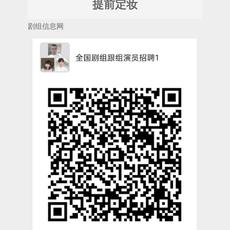
提前定妆
剧组信息网