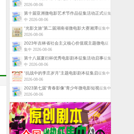
2026-08-06
第十届亚洲微电影艺术节作品征集活动正式
征集
中 2026-08-06
“光影文旅”第二届湖南省微电影大赛湘潭
征集中
2026-08-06
2023年吉林省社会主义核心价值观主题微电
征
集中 2026-08-06
第十八届夏衍杯优秀电影剧本征集活动启事
征集
中 2026-08-06
“抗战中的李庄岁月”主题电影剧本征集启
征集中
2026-08-06
2023第七届“青春影像”青少年微电影短视
征集中
2026-08-06