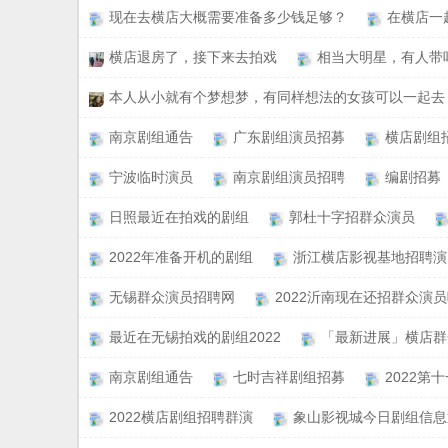
现在去横店大概需要准备多少钱足够？
在横店一
横店退房了，接下来去拍戏
相当大明星，有人带
本人从小就有个梦想梦，有同样想法的女孩可以一起去
南京剧组通告
广东剧组演员招募
横店剧组
宁波临时演员
南京剧组演员招聘
编剧招募
日照最近在拍戏的剧组
郭杜十字招群众演员
2022年准备开机的剧组
浙江横店影视基地招聘演
无锡群众演员招聘网
2022沂南现在还招群众演
最近在无锡拍戏的剧组2022
「最新进展」横店群
南京剧组通告
七时吉祥剧组招募
2022
2022横店剧组招聘群演
象山影视城今日剧组信息