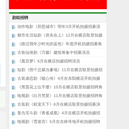
剧组招聘
动作电影《邪恶城市》明年3月开机拍摄招募演
都市生活短剧《房东在上》12月在横店取景拍摄
《路过我年少时光的蓝色》年底开机拍摄招募角
古装仙侠剧《万籁》建组筹备中招募演员
《凰宫梦》6月在横店拍摄招聘演员
短剧《拐个总裁当爹地》11月在横店取景拍摄招
古装虐恋剧《噬心传》4月在东阳横店开机拍摄
《黑莲花上位手册》10月在横店取景拍摄招聘角
电视剧《白月梵星》11月在横店取景拍摄招聘角
古装剧《权宠天下》6月在横店取景拍摄招募演
复仇宅斗剧《青雀成凰》4月在横店开机拍摄招
电视剧《雪迷宫》5月在吉林等地开机拍摄招聘