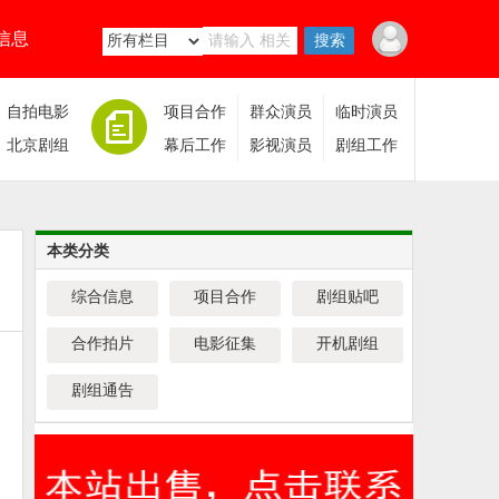
信息
自拍电影
项目合作
群众演员
临时演员
北京剧组
幕后工作
影视演员
剧组工作
本类分类
综合信息
项目合作
剧组贴吧
合作拍片
电影征集
开机剧组
剧组通告