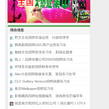
综合信息
野艾文化招聘市场运营、行政经理等
网易新闻招聘UGC用户运营实习生
魅鲸文化招聘宣传实习生、剧场志愿者
线上！品牌传播公司DSIGN招聘实习生
环球音乐版权招聘财务经理等
Alex大叔招聘新媒体文案、策划实习生等
CLC Gallery Venture招聘画廊实习生
卷宗Wallpaper招聘实习生
影视飓风招聘短视频编导、游戏类综艺编导等
就是南方凯经纪人/经纪公司丨演出邀约丨170 5