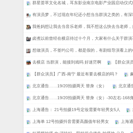
群星荟萃文化名城，耳东影业南京电影产业园启动仪式
有演员梦，不过现在年纪还小想当当群演之类的，有深
我爸妈想让我去当音乐老师，我不想这么快去当老师，
卤煮以前曾经在横店待过十个月，大家有什么关于群演
想做演员，不签约公司，都是假的，有剧组导演看上的
去横店 当群演，能接到戏吗 好迷茫啊
【群众演
【群众演员】广西-南宁 最近有要去横店的吗？
北京通告……19/20拍摄两天 替身（女）
北京通
北京通告……19/20拍摄两天 替身（女）-30左右-168身
上海通告： 21号拍摄19号定妆需要年轻男女5人
上海单 12号拍摄抖音需要高颜值年轻男女
上海通