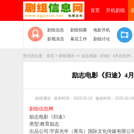
首页
开机剧组
剧组信息
剧组招募
电影开机
影视演员
幕后工作
剧组讨论
您当前位置：
首页
>
剧组通告
>>
励志电影《归途》4月在杭州
励志电影《归途》4
剧组通告
发布时间：2025-02-24
修改时间：2025-02-24
剧组信息网
励志电影《归途》
类型:教育励志
出品公司:宇宙光年（青岛）国际文化传媒有限公