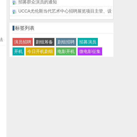
招募群众演员的通知
UCCA尤伦斯当代艺术中心招聘展览项目主管、设
标签列表
法
演员招聘
剧组筹备
剧组招聘
招募演员
开机
今日开机剧组
电影开机
微电影征集