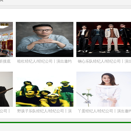
听摸底
暗杠经纪人/经纪公司丨演出邀约
钢心乐队经纪人/经纪公司丨演
限时发
丨170 5222 6000
邀约丨170 5222 6000
纪公司丨
野孩子乐队经纪人/经纪公司丨演
丫蛋经纪人/经纪公司丨演出邀
000
出邀约丨170 5222 6000
丨170 5222 6000