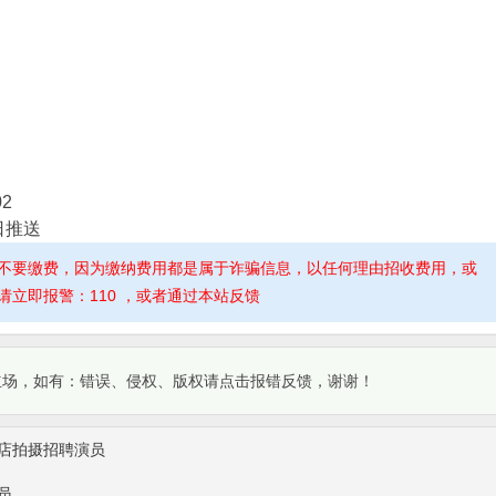
2
日推送
不要缴费，因为缴纳费用都是属于诈骗信息，以任何理由招收费用，或
立即报警：110 ，或者通过本站反馈
立场，如有：错误、侵权、版权请点击报错反馈，谢谢！
店拍摄招聘演员
员