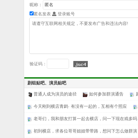
昵称：
匿名发表
登录账号
验证码：
剧组贴吧、演员贴吧
普通人成为演员的途径
如何参加群演通告
今天刚到横店青鹧· 有没有一起的，互相有个照应
老哥们，我和朋友打算一起去横店，问一下现在戏多吗
初到横店，求各位哥哥姐姐带带路，想问下怎么做群演