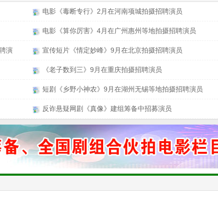
电影《毒断专行》2月在河南项城拍摄招聘演员
电影《算你厉害》4月在广州惠州等地拍摄招聘演员
聘演
宣传短片《情定妙峰》9月在北京拍摄招聘演员
《老子数到三》9月在重庆拍摄招聘演员
短剧《乡野小神农》9月在湖州无锡等地拍摄招聘演员
反诈悬疑网剧《真像》建组筹备中招募演员